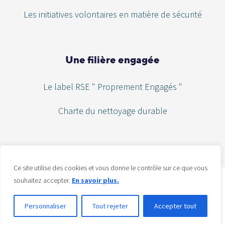
Les initiatives volontaires en matière de sécurité
Une filière engagée
Le label RSE " Proprement Engagés "
Charte du nettoyage durable
Ce site utilise des cookies et vous donne le contrôle sur ce que vous
souhaitez accepter.
En savoir plus.
FHER © 2016 – 2026 – Tous droits réservés –
Mentions légales
–
Politique de confidentialité
Personnaliser
Tout rejeter
Accepter tout