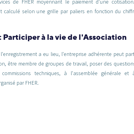
rvices de FHER moyennant le paiement d'une cotisation
t calculé selon une grille par paliers en fonction du chiffr
: Participer à la vie de l'Association
l'enregistrement a eu lieu, l'entreprise adhérente peut parti
ion, être membre de groupes de travail, poser des question
x commissions techniques, à l'assemblée générale et 
ganisé par FHER.