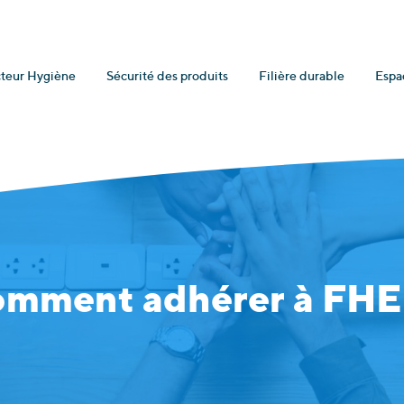
teur Hygiène
Sécurité des produits
Filière durable
Espa
mment adhérer à FH