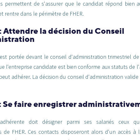
les permettent de s'assurer que le candidat répond bien a
 et rentre dans le périmètre de FHER.
: Attendre la décision du Conseil
istration
t portée devant le conseil d'administration trimestriel d
 que l'entreprise candidate est bien conforme aux statuts de l'
peut adhérer. La décision du conseil d'administration valide
: Se faire enregistrer administrative
e adhérente doit désigner parmi ses salariés ceux qu
rs de FHER. Ces contacts disposeront alors d'un accès à l'