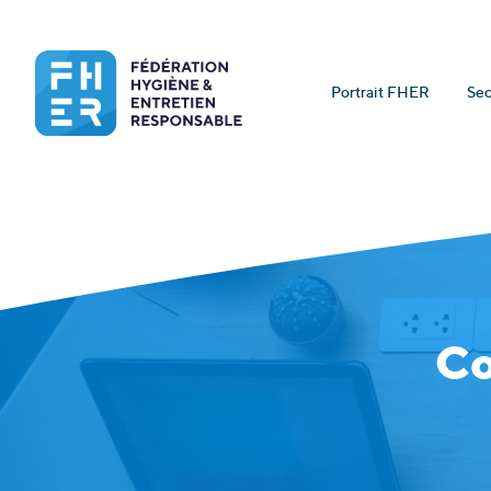
Portrait FHER
Sec
Co