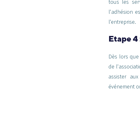
tous les se
l'adhésion es
l'entreprise.
Etape 4 
Dès lors que 
de l'associat
assister au
événement or