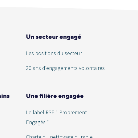
Un secteur engagé
Les positions du secteur
20 ans d'engagements volontaires
ains
Une filière engagée
Le label RSE " Proprement
Engagés "
Charte du nettoyage durable