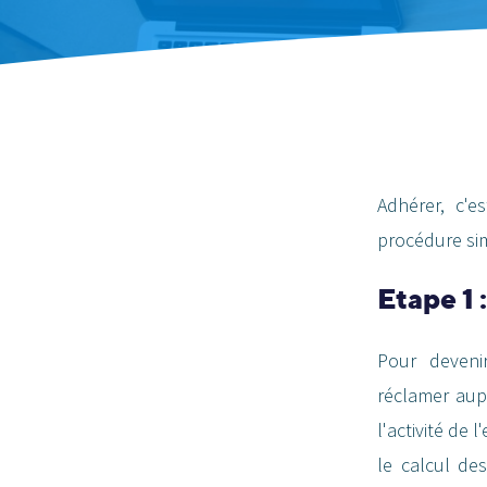
Adhérer, c'e
procédure si
Etape 1
Pour devenir
réclamer aup
l'activité de 
le calcul de