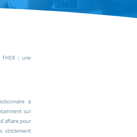
de FHER : une
n
estionnaire à
notamment sur
 d'affaire pour
s strictement