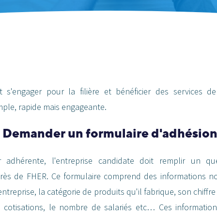
st s'engager pour la filière et bénéficier des services 
mple, rapide mais engageante.
 : Demander un formulaire d'adhésio
 adhérente, l'entreprise candidate doit remplir un qu
rès de FHER. Ce formulaire comprend des informations 
l'entreprise, la catégorie de produits qu'il fabrique, son chiffre
s cotisations, le nombre de salariés etc… Ces information