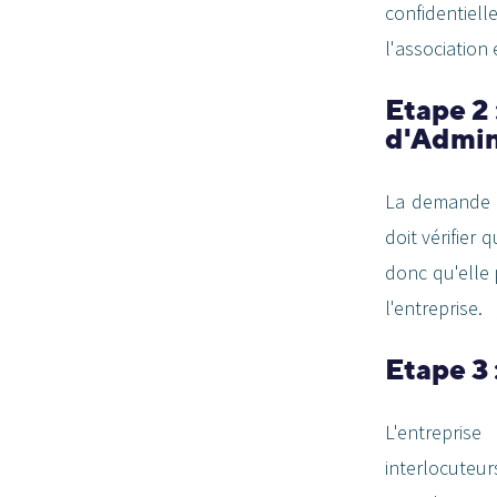
confidentiel
l'association
Etape 2 
d'Admin
La demande es
doit vérifier
donc qu'elle 
l'entreprise.
Etape 3 
L'entrepris
interlocuteu