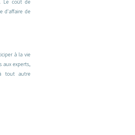
. Le coût de
e d'affaire de
ciper à la vie
s aux experts,
à tout autre