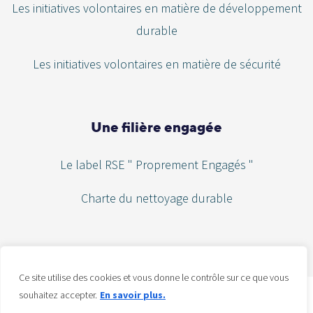
Les initiatives volontaires en matière de développement
durable
Les initiatives volontaires en matière de sécurité
Une filière engagée
Le label RSE " Proprement Engagés "
Charte du nettoyage durable
Ce site utilise des cookies et vous donne le contrôle sur ce que vous
souhaitez accepter.
En savoir plus.
FHER © 2016 – 2026 – Tous droits réservés –
Mentions légales