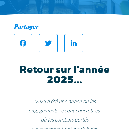
Partager
Facebook
Twitter
LinkedIn
Retour sur l'année
2025...
"2025 a été une année où les
engagements se sont concrétisés,
où les combats portés
collectivement ont produit des