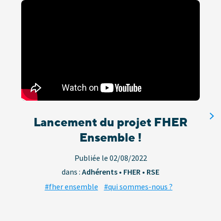
Lancement du projet FHER
Ensemble !
Publiée le 02/08/2022
dans :
Adhérents • FHER • RSE
#fher ensemble
#qui sommes-nous ?