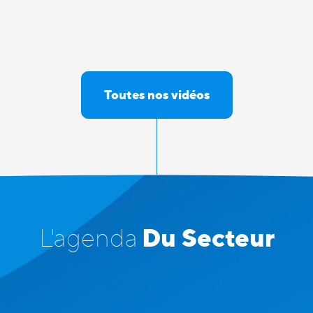
Toutes nos vidéos
Du Secteur
L'agenda