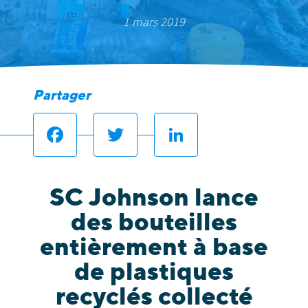
1 mars 2019
Partager
Facebook
Twitter
LinkedIn
SC Johnson lance
des bouteilles
entièrement à base
de plastiques
recyclés collecté