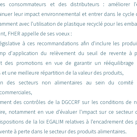
s consommateurs et des distributeurs : améliorer l'ef
inuer leur impact environnemental et entrer dans le cycle
tamment avec l'utilisation de plastique recyclé pour les emba
nt, FHER appelle de ses voeux :
égislative à ces recommandations afin d'inclure les produi
mp d'application du relèvement du seuil de revente à p
t des promotions en vue de garantir un rééquilibrage 
et une meilleure répartition de la valeur des produits,
tion des secteurs non alimentaires au sein du comité 
 commerciales,
ement des contrôles de la DGCCRF sur les conditions de n
ire, notamment en vue d'évaluer l'impact sur ce secteur 
spositions de la loi EGALIM relatives à l'encadrement des
evente à perte dans le secteur des produits alimentaires.