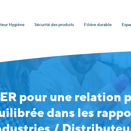
teur Hygiène
Sécurité des produits
Filière durable
Espa
ER pour une relation p
uilibrée dans les rappo
ndustries / Distributeu