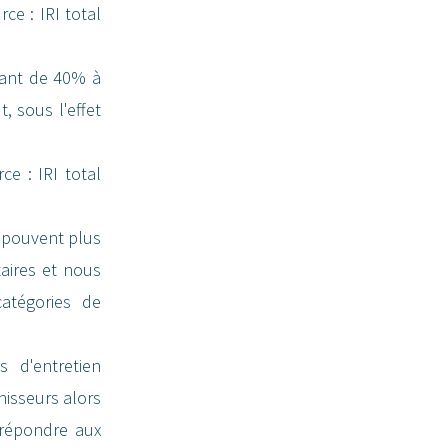
e : IRI total
sant de 40% à
, sous l'effet
ce : IRI total
e pouvent plus
taires et nous
atégories de
 d'entretien
nisseurs alors
 répondre aux