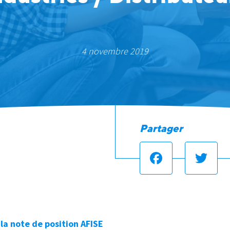
4 novembre 2019
Partager
Facebook
Twit
la note de position AFISE