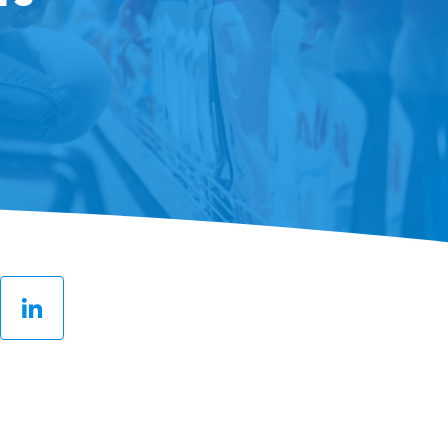
ter
LinkedIn