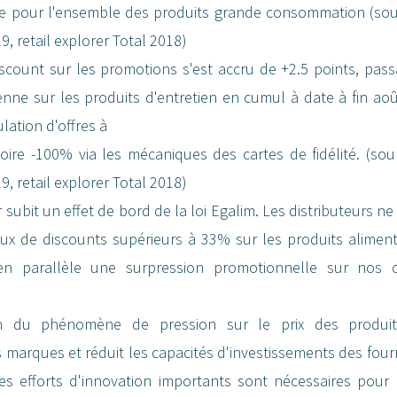
 pour l'ensemble des produits grande consommation (sourc
9, retail explorer Total 2018)
iscount sur les promotions s'est accru de +2.5 points, pas
e sur les produits d'entretien en cumul à date à fin août
ation d'offres à
ire -100% via les mécaniques des cartes de fidélité. (sour
9, retail explorer Total 2018)
 subit un effet de bord de la loi Egalim. Les distributeurs n
aux de discounts supérieurs à 33% sur les produits alimen
en parallèle une surpression promotionnelle sur nos c
ion du phénomène de pression sur le prix des produits
s marques et réduit les capacités d'investissements des four
 efforts d'innovation importants sont nécessaires pour