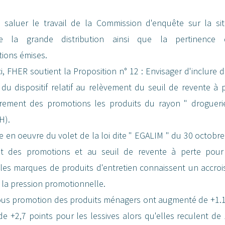
 saluer le travail de la Commission d'enquête sur la sit
e la grande distribution ainsi que la pertinence 
ions émises.
ci, FHER soutient la Proposition n° 12 : Envisager d'inclure
 du dispositif relatif au relèvement du seuil de revente à 
rement des promotions les produits du rayon " droguerie
H).
e en oeuvre du volet de la loi dite " EGALIM " du 30 octobre 
nt des promotions et au seuil de revente à perte pour 
, les marques de produits d'entretien connaissent un accro
 la pression promotionnelle.
ous promotion des produits ménagers ont augmenté de +1.1
 +2,7 points pour les lessives alors qu'elles reculent de 