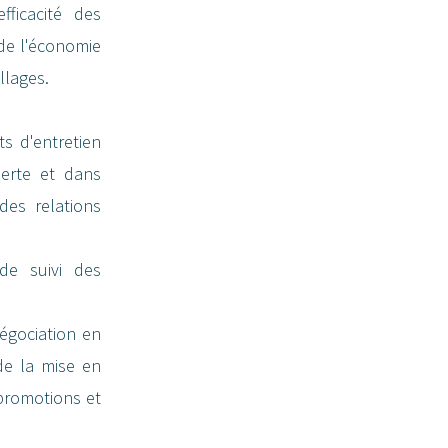
ficacité des
 de l'économie
llages.
ts d'entretien
erte et dans
des relations
de suivi des
égociation en
de la mise en
 promotions et