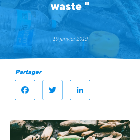
waste "
19 janvier 2019
Partager
Facebook
Twitter
LinkedIn