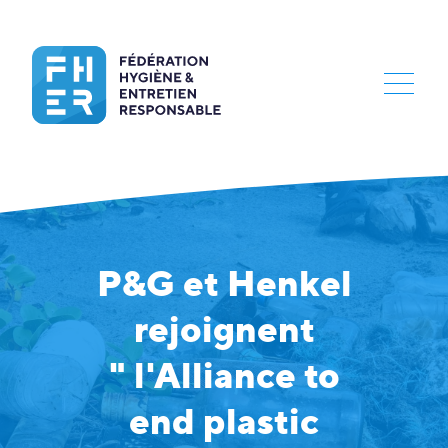
P&G et Henkel
rejoignent
" l'Alliance to
end plastic