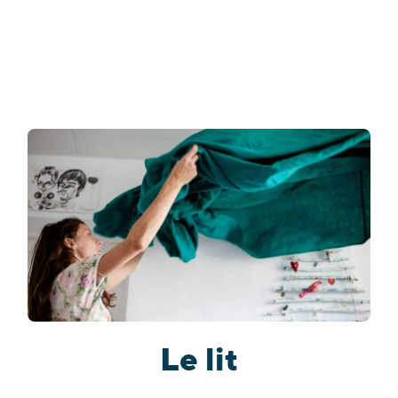
Le lit