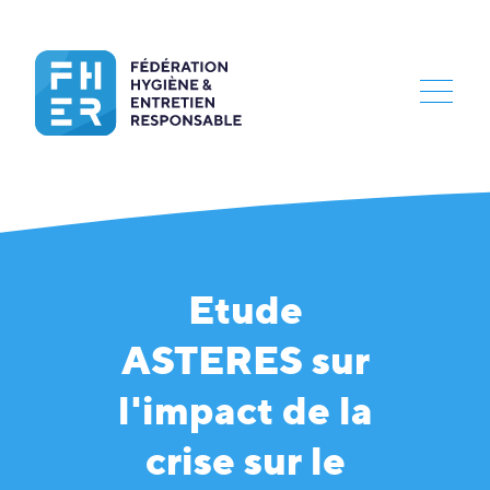
Etude
ASTERES sur
l'impact de la
crise sur le