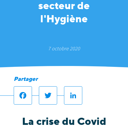
secteur de
l'Hygiène
7 octobre 2020
Partager
Facebook
Twitter
LinkedIn
La crise du Covid