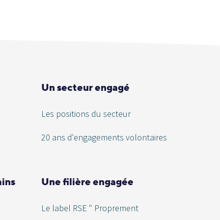
Un secteur engagé
Les positions du secteur
20 ans d'engagements volontaires
ains
Une filière engagée
Le label RSE " Proprement