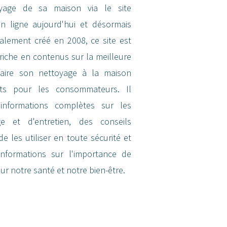
oyage de sa maison via le site
 ligne aujourd'hui et désormais
tialement créé en 2008, ce site est
riche en contenus sur la meilleure
 faire son nettoyage à la maison
ts pour les consommateurs. Il
informations complètes sur les
e et d'entretien, des conseils
e les utiliser en toute sécurité et
nformations sur l'importance de
ur notre santé et notre bien-être.