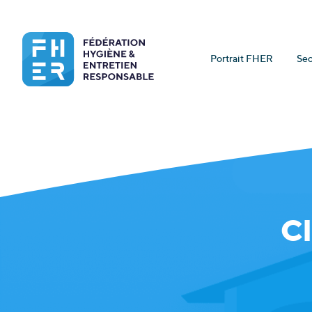
Portrait FHER
Sec
Cl