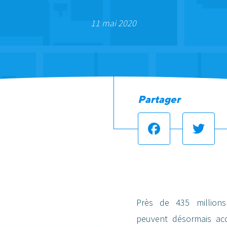
11 mai 2020
Partager
Facebook
Twit
Près de 435 million
peuvent désormais acc