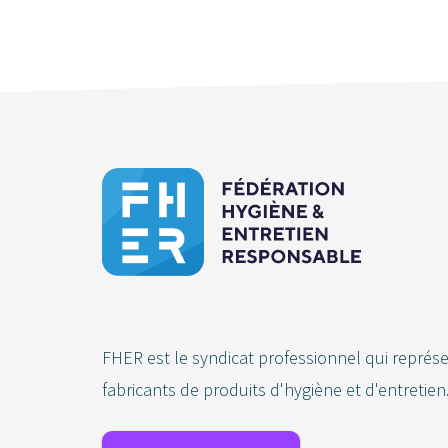
FHER est le syndicat professionnel qui représ
fabricants de produits d'hygiène et d'entretien