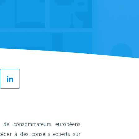
ter
LinkedIn
s de consommateurs européens
éder à des conseils experts sur