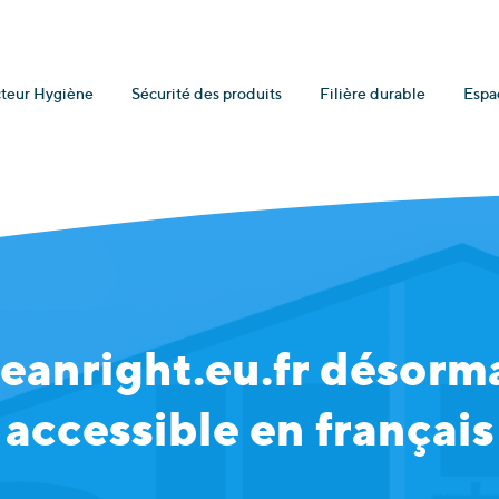
teur Hygiène
Sécurité des produits
Filière durable
Espa
eanright.eu.fr désorm
accessible en français