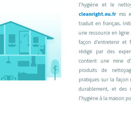
l'hygiène et le nett
cleanright.eu.fr
mis en
traduit en français. Ini
une ressource en ligne 
façon d'entretenir et
rédigé par des exper
contient une mine d'
produits de nettoyag
pratiques sur la façon d
durablement, et des i
l'hygiène à la maison po