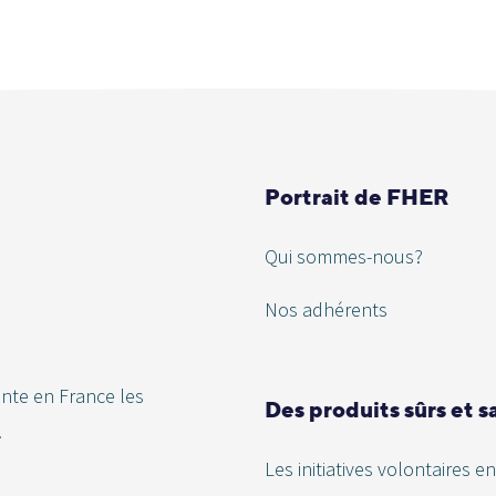
Portrait de FHER
Qui sommes-nous?
Nos adhérents
ente en France les
Des produits sûrs et s
.
Les initiatives volontaires en