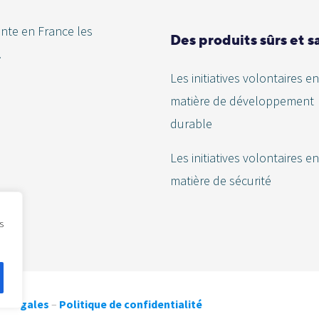
ente en France les
Des produits sûrs et s
.
Les initiatives volontaires en
matière de développement
durable
Les initiatives volontaires en
matière de sécurité
s
s légales
–
Politique de confidentialité