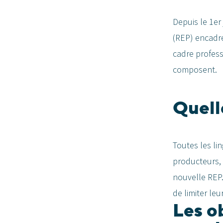
Depuis le 1er
(REP) encadre
cadre profess
composent.
Quell
Toutes les li
producteurs, 
nouvelle REP. 
de limiter le
Les o