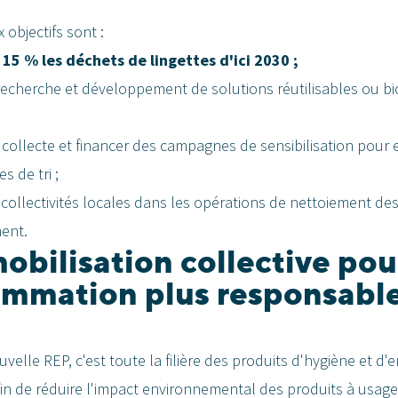
 objectifs sont :
 15 % les déchets de lingettes d'ici 2030 ;
 recherche et développement de solutions réutilisables ou 
a collecte et financer des campagnes de sensibilisation pour
s de tri ;
 collectivités locales dans les opérations de nettoiement de
ent.
obilisation collective pou
mmation plus responsabl
velle REP, c'est toute la filière des produits d'hygiène et d'e
fin de réduire l'impact environnemental des produits à usage