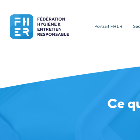
Portrait FHER
Sec
Ce q