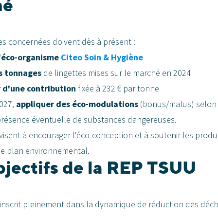
hé
es concernées doivent dès à présent :
l'éco-organisme
Citeo Soin & Hygiène
es tonnages
de lingettes mises sur le marché en 2024
 d'une contribution
fixée à 232 € par tonne
2027,
appliquer des éco-modulations
(bonus/malus) selon 
a présence éventuelle de substances dangereuses.
isent à encourager l'éco-conception et à soutenir les produ
le plan environnemental.
bjectifs de la REP TSUU
 s'inscrit pleinement dans la dynamique de réduction des déc