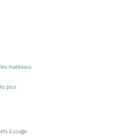
les matériaux
its plus
hets à usage