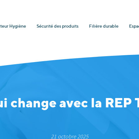
teur Hygiène
Sécurité des produits
Filière durable
Espa
ui change avec la REP
21 octobre 2025