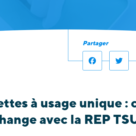
Partager
Facebook
Twit
ttes à usage unique : 
change avec la REP T