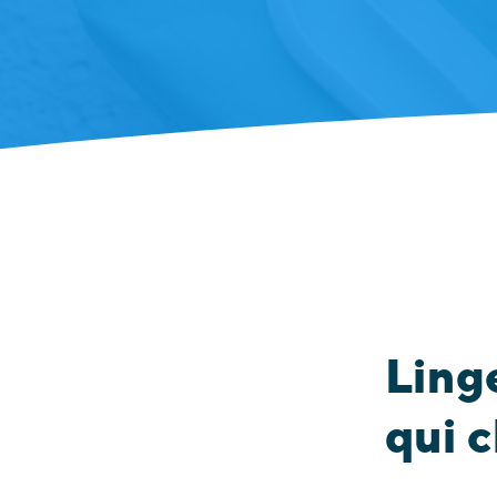
Linge
qui 