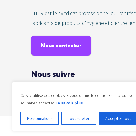
FHER est le syndicat professionnel qui représ
fabricants de produits d'hygiène et d'entretien
Nous contacter
Nous suivre
Ce site utilise des cookies et vous donne le contrôle sur ce que vou
souhaitez accepter.
En savoir plus.
Personnaliser
Tout rejeter
Accepter tout
FHER © 2016 – 2026 – Tous droits réservés –
Mention