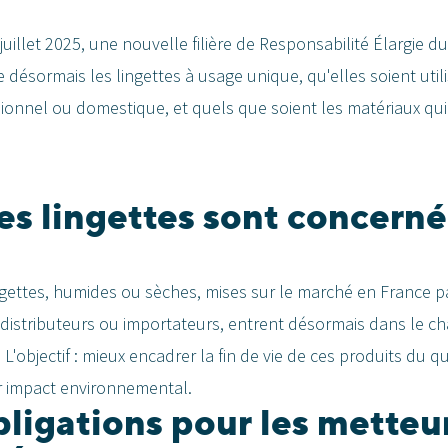
 juillet 2025, une nouvelle filière de Responsabilité Élargie 
 désormais les lingettes à usage unique, qu'elles soient uti
ionnel ou domestique, et quels que soient les matériaux qui
es lingettes sont concerné
ngettes, humides ou sèches, mises sur le marché en France p
distributeurs ou importateurs, entrent désormais dans le c
L'objectif : mieux encadrer la fin de vie de ces produits du qu
ur impact environnemental.
bligations pour les metteu