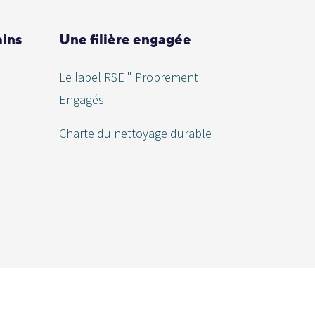
ains
Une filière engagée
Le label RSE " Proprement
Engagés "
Charte du nettoyage durable